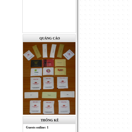
QUẢNG CÁO
THỐNG KÊ
Guests online: 1